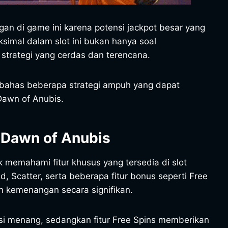
an di game ini karena potensi jackpot besar yang
imal dalam slot ini bukan hanya soal
strategi yang cerdas dan terencana.
ahas beberapa strategi ampuh yang dapat
Dawn of Anubis.
 Dawn of Anubis
 memahami fitur khusus yang tersedia di slot
d, Scatter, serta beberapa fitur bonus seperti Free
n kemenangan secara signifikan.
 menang, sedangkan fitur Free Spins memberikan