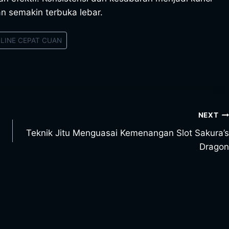
n semakin terbuka lebar.
LINE CEPAT CUAN
NEXT
Teknik Jitu Menguasai Kemenangan Slot Sakura’s
Dragon