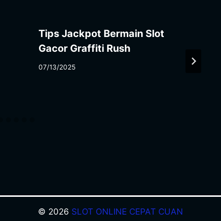
Tips Jackpot Bermain Slot
Gacor Graffiti Rush
07/13/2025
© 2026
SLOT ONLINE CEPAT CUAN