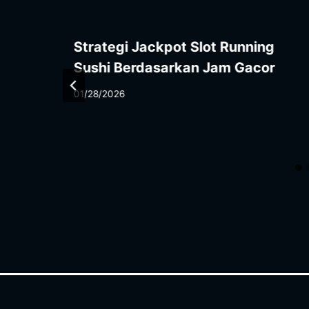
Strategi Jackpot Slot Running
Sushi Berdasarkan Jam Gacor
01/28/2026