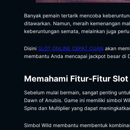
Banyak pemain tertarik mencoba keberuntung
ditawarkan. Namun, meraih kemenangan maks
keberuntungan semata, melainkan juga perlu 
Disini
SLOT ONLINE CEPAT CUAN
akan memb
membantu Anda mencapai jackpot besar di 
Memahami Fitur-Fitur Slot
Sebelum mulai bermain, sangat penting untuk
Dawn of Anubis. Game ini memiliki simbol Wil
Spins dan Multiplier yang dapat meningkatka
Simbol Wild membantu membentuk kombinasi