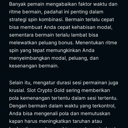
Banyak pemain mengabaikan faktor waktu dan
ritme bermain, padahal ini penting dalam
strategi spin kombinasi. Bermain terlalu cepat
bisa membuat Anda cepat kehabisan modal,
sementara bermain terlalu lambat bisa
melewatkan peluang bonus. Menentukan ritme
spin yang tepat memungkinkan Anda
menyeimbangkan modal, peluang, dan
kesenangan bermain.
Selain itu, mengatur durasi sesi permainan juga
krusial. Slot Crypto Gold sering memberikan
pola kemenangan tertentu dalam sesi tertentu.
Dengan bermain dalam waktu yang terkontrol,
Anda bisa mengenali pola dan memutuskan
kapan harus meningkatkan taruhan atau