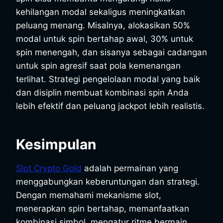
kehilangan modal sekaligus meningkatkan
peluang menang. Misalnya, alokasikan 50%
modal untuk spin bertahap awal, 30% untuk
spin menengah, dan sisanya sebagai cadangan
untuk spin agresif saat pola kemenangan
terlihat. Strategi pengelolaan modal yang baik
dan disiplin membuat kombinasi spin Anda
lebih efektif dan peluang jackpot lebih realistis.
Kesimpulan
Slot Crypto Gold
adalah permainan yang
menggabungkan keberuntungan dan strategi.
Dengan memahami mekanisme slot,
menerapkan spin bertahap, memanfaatkan
kombinasi simbol, mengatur ritme bermain,