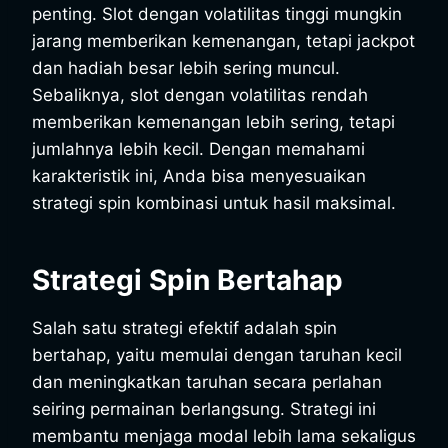
penting. Slot dengan volatilitas tinggi mungkin
jarang memberikan kemenangan, tetapi jackpot
dan hadiah besar lebih sering muncul.
Sebaliknya, slot dengan volatilitas rendah
memberikan kemenangan lebih sering, tetapi
jumlahnya lebih kecil. Dengan memahami
karakteristik ini, Anda bisa menyesuaikan
strategi spin kombinasi untuk hasil maksimal.
Strategi Spin Bertahap
Salah satu strategi efektif adalah spin
bertahap, yaitu memulai dengan taruhan kecil
dan meningkatkan taruhan secara perlahan
seiring permainan berlangsung. Strategi ini
membantu menjaga modal lebih lama sekaligus