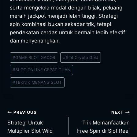
serta mengelola modal dengan bijak, peluang
meraih jackpot menjadi lebih tinggi. Strategi
spin kombinasi bukan sekadar trik, tetapi
pendekatan cerdas untuk bermain lebih efektif
dan menyenangkan.
Post
#
GAME SLOT GACOR
#
Slot Crypto Gold
Tags:
#
SLOT ONLINE CEPAT CUAN
#
TEKNIK MENANG SLOT
Post
PREVIOUS
NEXT
Strategi Untuk
Trik Memanfaatkan
navigation
Multiplier Slot Wild
Free Spin di Slot Reel