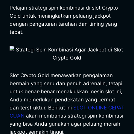
h
a
e
e
k
i
h
a
c
s
l
y
n
a
Pelajari strategi spin kombinasi di slot Crypto
t
e
s
e
p
e
r
Gold untuk meningkatkan peluang jackpot
s
b
e
g
e
e
dengan pengaturan taruhan dan timing yang
A
o
n
r
tepat.
p
o
g
a
p
k
e
m
r
Slot Crypto Gold menawarkan pengalaman
bermain yang seru dan penuh adrenalin, tetapi
untuk benar-benar menaklukkan mesin slot ini,
Anda memerlukan pendekatan yang cermat
dan terstruktur. Berikut ini
SLOT ONLINE CEPAT
CUAN
akan membahas strategi spin kombinasi
yang bisa Anda gunakan agar peluang meraih
jackpot semakin tinggi.