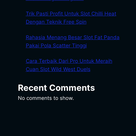
Trik Pasti Profit Untuk Slot Chilli Heat
Dengan Teknik Free Spin
Rahasia Menang Besar Slot Fat Panda
Pakai Pola Scatter Tinggi
Cara Terbaik Dari Pro Untuk Meraih
Cuan Slot Wild West Duels
Recent Comments
No comments to show.