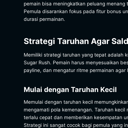
pemain bisa meningkatkan peluang menang t
Pemula disarankan fokus pada fitur bonus 
durasi permainan.
Strategi Taruhan Agar Sa
Memiliki strategi taruhan yang tepat adalah k
Sugar Rush. Pemain harus menyesuaikan bes
payline, dan mengatur ritme permainan agar l
Mulai dengan Taruhan Kecil
Memulai dengan taruhan kecil memungkinkan
mengamati pola kemenangan. Taruhan kecil 
terlalu cepat dan memberikan kesempatan u
Strategi ini sangat cocok bagi pemula yang i