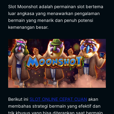
h
a
e
e
k
i
h
a
c
s
l
y
n
a
Slot Moonshot adalah permainan slot bertema
t
e
s
e
p
e
r
luar angkasa yang menawarkan pengalaman
s
b
e
g
e
e
bermain yang menarik dan penuh potensi
A
o
n
r
kemenangan besar.
p
o
g
a
p
k
e
m
r
Berikut ini
SLOT ONLINE CEPAT CUAN
akan
membahas strategi bermain yang efektif dan
trik khusus yang bisa diterapkan saat bermain