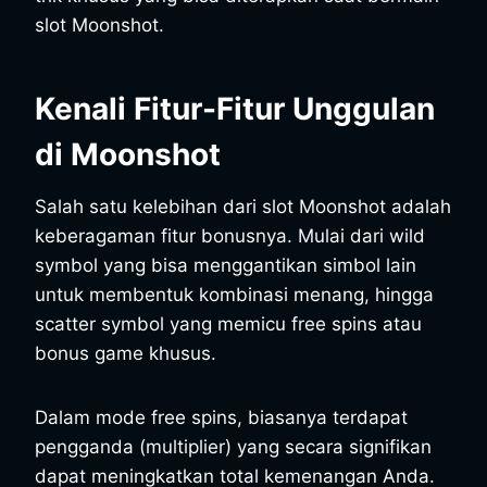
slot Moonshot.
Kenali Fitur-Fitur Unggulan
di Moonshot
Salah satu kelebihan dari slot Moonshot adalah
keberagaman fitur bonusnya. Mulai dari wild
symbol yang bisa menggantikan simbol lain
untuk membentuk kombinasi menang, hingga
scatter symbol yang memicu free spins atau
bonus game khusus.
Dalam mode free spins, biasanya terdapat
pengganda (multiplier) yang secara signifikan
dapat meningkatkan total kemenangan Anda.