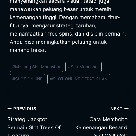
menyenangkan secara visual, tetapi juga
menawarkan peluang besar untuk meraih
kemenangan tinggi. Dengan memahami fitur-
fiturnya, mengatur strategi taruhan,
memanfaatkan free spins, dan disiplin bermain,
Anda bisa meningkatkan peluang untuk
menang besar.
Post
#
Menang Slot Moonshot
#
Slot Moonshot
Tags:
#
SLOT ONLINE
#
SLOT ONLINE CEPAT CUAN
Post
PREVIOUS
NEXT
Strategi Jackpot
Cara Membobol
navigation
Bermain Slot Trees Of
Kemenangan Besar di
Treasure
Slot Wolf Gold