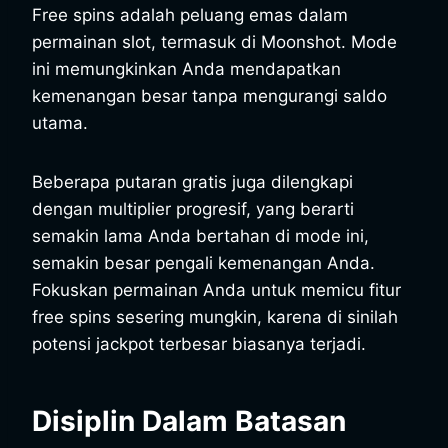
Free spins adalah peluang emas dalam
permainan slot, termasuk di Moonshot. Mode
ini memungkinkan Anda mendapatkan
kemenangan besar tanpa mengurangi saldo
utama.
Beberapa putaran gratis juga dilengkapi
dengan multiplier progresif, yang berarti
semakin lama Anda bertahan di mode ini,
semakin besar pengali kemenangan Anda.
Fokuskan permainan Anda untuk memicu fitur
free spins sesering mungkin, karena di sinilah
potensi jackpot terbesar biasanya terjadi.
Disiplin Dalam Batasan