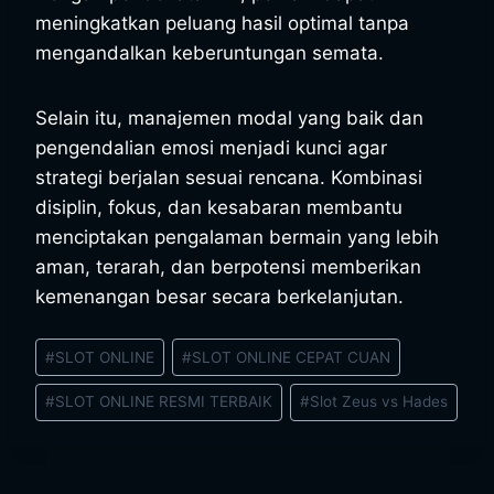
meningkatkan peluang hasil optimal tanpa
mengandalkan keberuntungan semata.
Selain itu, manajemen modal yang baik dan
pengendalian emosi menjadi kunci agar
strategi berjalan sesuai rencana. Kombinasi
disiplin, fokus, dan kesabaran membantu
menciptakan pengalaman bermain yang lebih
aman, terarah, dan berpotensi memberikan
kemenangan besar secara berkelanjutan.
Post
#
SLOT ONLINE
#
SLOT ONLINE CEPAT CUAN
Tags:
#
SLOT ONLINE RESMI TERBAIK
#
Slot Zeus vs Hades