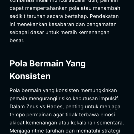
kombinasi mulai muncul secara rutin, pemain
dapat mempertahankan pola atau menambah
sedikit taruhan secara bertahap. Pendekatan
ini menekankan kesabaran dan pengamatan
sebagai dasar untuk meraih kemenangan
besar.
Pola Bermain Yang
Konsisten
Pola bermain yang konsisten memungkinkan
pemain mengurangi risiko keputusan impulsif.
Dalam Zeus vs Hades, penting untuk menjaga
tempo permainan agar tidak terbawa emosi
akibat kemenangan atau kekalahan sementara.
Menjaga ritme taruhan dan mematuhi strategi