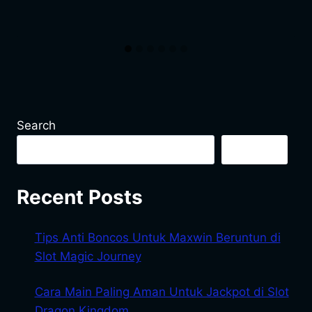
Search
Search
Recent Posts
Tips Anti Boncos Untuk Maxwin Beruntun di
Slot Magic Journey
Cara Main Paling Aman Untuk Jackpot di Slot
Dragon Kingdom