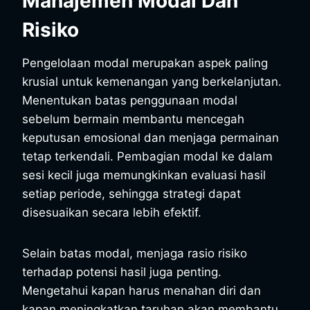
Manajemen Modal Dan
Risiko
Pengelolaan modal merupakan aspek paling
krusial untuk kemenangan yang berkelanjutan.
Menentukan batas penggunaan modal
sebelum bermain membantu mencegah
keputusan emosional dan menjaga permainan
tetap terkendali. Pembagian modal ke dalam
sesi kecil juga memungkinkan evaluasi hasil
setiap periode, sehingga strategi dapat
disesuaikan secara lebih efektif.
Selain batas modal, menjaga rasio risiko
terhadap potensi hasil juga penting.
Mengetahui kapan harus menahan diri dan
kapan meningkatkan taruhan akan membantu