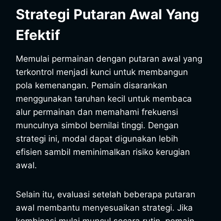
Strategi Putaran Awal Yang
Efektif
Memulai permainan dengan putaran awal yang
terkontrol menjadi kunci untuk membangun
pola kemenangan. Pemain disarankan
menggunakan taruhan kecil untuk membaca
alur permainan dan memahami frekuensi
munculnya simbol bernilai tinggi. Dengan
strategi ini, modal dapat digunakan lebih
efisien sambil meminimalkan risiko kerugian
awal.
Selain itu, evaluasi setelah beberapa putaran
awal membantu menyesuaikan strategi. Jika