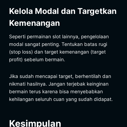
Kelola Modal dan Targetkan
Kemenangan
Seperti permainan slot lainnya, pengelolaan
modal sangat penting. Tentukan batas rugi
(stop loss) dan target kemenangan (target
profit) sebelum bermain.
Jika sudah mencapai target, berhentilah dan
nikmati hasilnya. Jangan terjebak keinginan
bermain terus karena bisa menyebabkan
kehilangan seluruh cuan yang sudah didapat.
Kesimpulan