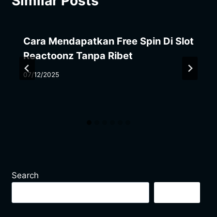
Similar Posts
Cara Mendapatkan Free Spin Di Slot
Reactoonz Tanpa Ribet
07/12/2025
Search
Search