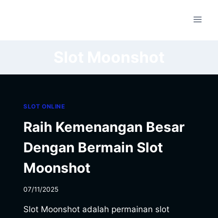
Skip
SLOT ONLINE CEPAT CUAN
to
content
Slot Moonshot
SLOT ONLINE
Raih Kemenangan Besar
Dengan Bermain Slot
Moonshot
07/11/2025
Slot Moonshot adalah permainan slot