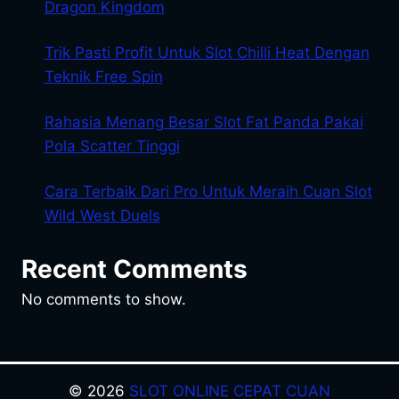
Dragon Kingdom
Trik Pasti Profit Untuk Slot Chilli Heat Dengan
Teknik Free Spin
Rahasia Menang Besar Slot Fat Panda Pakai
Pola Scatter Tinggi
Cara Terbaik Dari Pro Untuk Meraih Cuan Slot
Wild West Duels
Recent Comments
No comments to show.
© 2026
SLOT ONLINE CEPAT CUAN