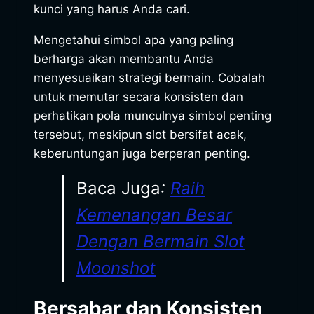
kunci yang harus Anda cari.
Mengetahui simbol apa yang paling
berharga akan membantu Anda
menyesuaikan strategi bermain. Cobalah
untuk memutar secara konsisten dan
perhatikan pola munculnya simbol penting
tersebut, meskipun slot bersifat acak,
keberuntungan juga berperan penting.
Baca Juga
:
Raih
Kemenangan Besar
Dengan Bermain Slot
Moonshot
Bersabar dan Konsisten