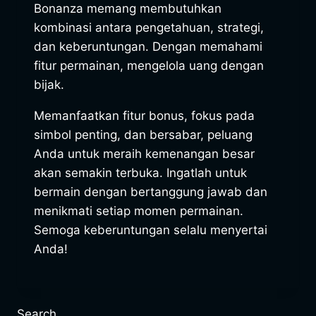
Bonanza memang membutuhkan
kombinasi antara pengetahuan, strategi,
dan keberuntungan. Dengan memahami
fitur permainan, mengelola uang dengan
bijak.
Memanfaatkan fitur bonus, fokus pada
simbol penting, dan bersabar, peluang
Anda untuk meraih kemenangan besar
akan semakin terbuka. Ingatlah untuk
bermain dengan bertanggung jawab dan
menikmati setiap momen permainan.
Semoga keberuntungan selalu menyertai
Anda!
Search