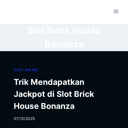
Skip
SLOT ONLINE CEPAT CUAN
to
content
Slot Brick House
Bonanza
SLOT ONLINE
Trik Mendapatkan
Jackpot di Slot Brick
House Bonanza
07/12/2025