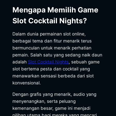
Mengapa Memilih Game
Slot Cocktail Nights?
Dalam dunia permainan slot online,
berbagai tema dan fitur menarik terus
bermunculan untuk menarik perhatian
pemain. Salah satu yang sedang naik daun
adalah
Slot Cocktail Nights
, sebuah game
slot bertema pesta dan cocktail yang
menawarkan sensasi berbeda dari slot
konvensional.
Dengan grafis yang menarik, audio yang
menyenangkan, serta peluang
kemenangan besar, game ini menjadi
pilihan utama bagi mereka yang mencari