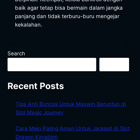
baik agar tetap bisa bermain dalam jangka
panjang dan tidak terburu-buru mengejar
kekalahan.
Search
Search
Recent Posts
Tips Anti Boncos Untuk Maxwin Beruntun di
Slot Magic Journey
Cara Main Paling Aman Untuk Jackpot di Slot
Dragon Kingdom