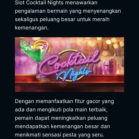
Slot Cocktail Nights menawarkan
pengalaman bermain yang menyenangkan
sekaligus peluang besar untuk meraih
kemenangan.
Dengan memanfaatkan fitur gacor yang
ada dan mengikuti pola main terbaik,
pemain dapat meningkatkan peluang
mendapatkan kemenangan besar dan
menikmati sensasi pesta yang seru.