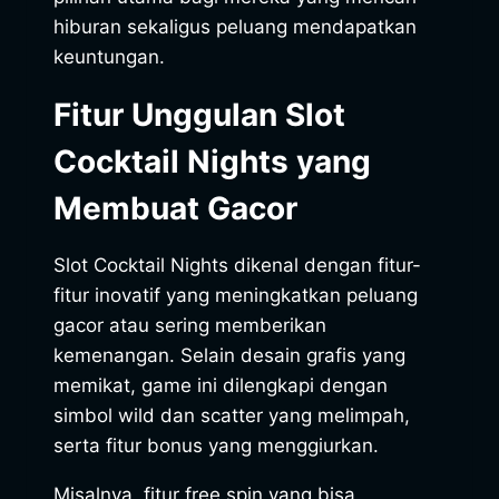
hiburan sekaligus peluang mendapatkan
keuntungan.
Fitur Unggulan Slot
Cocktail Nights yang
Membuat Gacor
Slot Cocktail Nights dikenal dengan fitur-
fitur inovatif yang meningkatkan peluang
gacor atau sering memberikan
kemenangan. Selain desain grafis yang
memikat, game ini dilengkapi dengan
simbol wild dan scatter yang melimpah,
serta fitur bonus yang menggiurkan.
Misalnya, fitur free spin yang bisa