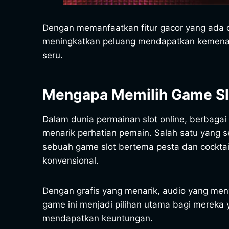
Dengan memanfaatkan fitur gacor yang ada d
meningkatkan peluang mendapatkan kemenan
seru.
Mengapa Memilih Game Slo
Dalam dunia permainan slot online, berbagai
menarik perhatian pemain. Salah satu yang 
sebuah game slot bertema pesta dan cocktai
konvensional.
Dengan grafis yang menarik, audio yang me
game ini menjadi pilihan utama bagi mereka 
mendapatkan keuntungan.