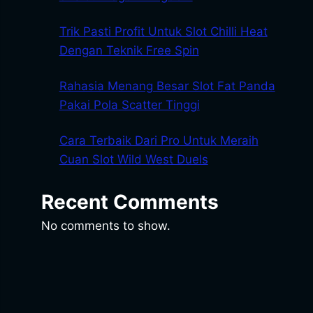
Trik Pasti Profit Untuk Slot Chilli Heat
Dengan Teknik Free Spin
Rahasia Menang Besar Slot Fat Panda
Pakai Pola Scatter Tinggi
Cara Terbaik Dari Pro Untuk Meraih
Cuan Slot Wild West Duels
Recent Comments
No comments to show.