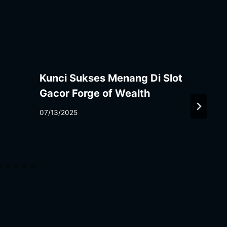
Kunci Sukses Menang Di Slot
Gacor Forge of Wealth
07/13/2025