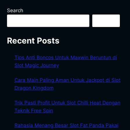
Search
Search
Recent Posts
Tips Anti Boncos Untuk Maxwin Beruntun di
Slot Magic Journey
Cara Main Paling Aman Untuk Jackpot di Slot
Dragon Kingdom
Trik Pasti Profit Untuk Slot Chilli Heat Dengan
Teknik Free Spin
Rahasia Menang Besar Slot Fat Panda Pakai