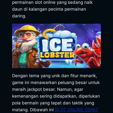
permainan slot online yang sedang naik
daun di kalangan pecinta permainan
daring.
Dengan tema yang unik dan fitur menarik,
game ini menawarkan peluang besar untuk
meraih jackpot besar. Namun, agar
kemenangan sering didapatkan, diperlukan
pola bermain yang tepat dan taktik yang
matang. Dibawah ini
SLOT ONLINE CEPAT