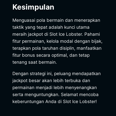
Kesimpulan
Menguasai pola bermain dan menerapkan
taktik yang tepat adalah kunci utama
meraih jackpot di Slot Ice Lobster. Pahami
fitur permainan, kelola modal dengan bijak,
terapkan pola taruhan disiplin, manfaatkan
fitur bonus secara optimal, dan tetap
tenang saat bermain.
Dengan strategi ini, peluang mendapatkan
jackpot besar akan lebih terbuka dan
permainan menjadi lebih menyenangkan
serta menguntungkan. Selamat mencoba
keberuntungan Anda di Slot Ice Lobster!