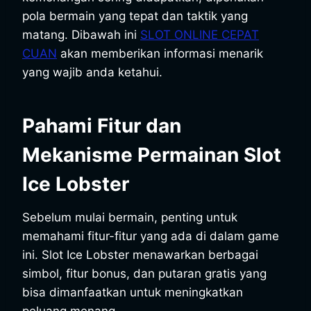
pola bermain yang tepat dan taktik yang
matang. Dibawah ini
SLOT ONLINE CEPAT
CUAN
akan memberikan informasi menarik
yang wajib anda ketahui.
Pahami Fitur dan
Mekanisme Permainan Slot
Ice Lobster
Sebelum mulai bermain, penting untuk
memahami fitur-fitur yang ada di dalam game
ini. Slot Ice Lobster menawarkan berbagai
simbol, fitur bonus, dan putaran gratis yang
bisa dimanfaatkan untuk meningkatkan