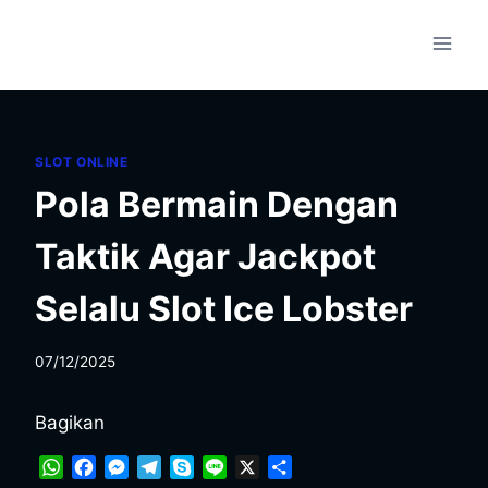
Skip
SLOT ONLINE CEPAT CUAN
to
content
SLOT ONLINE
Pola Bermain Dengan
Taktik Agar Jackpot
Selalu Slot Ice Lobster
07/12/2025
Bagikan
W
F
M
T
S
L
X
S