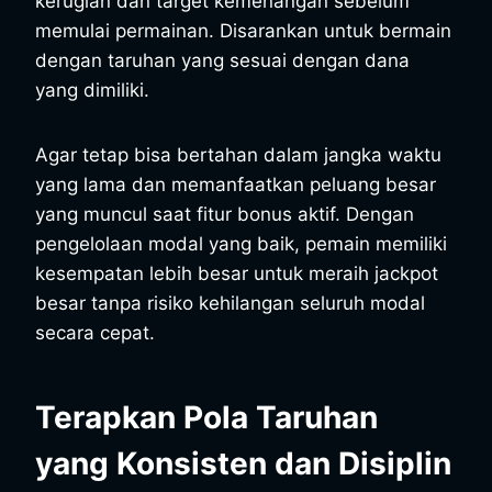
kerugian dan target kemenangan sebelum
memulai permainan. Disarankan untuk bermain
dengan taruhan yang sesuai dengan dana
yang dimiliki.
Agar tetap bisa bertahan dalam jangka waktu
yang lama dan memanfaatkan peluang besar
yang muncul saat fitur bonus aktif. Dengan
pengelolaan modal yang baik, pemain memiliki
kesempatan lebih besar untuk meraih jackpot
besar tanpa risiko kehilangan seluruh modal
secara cepat.
Terapkan Pola Taruhan
yang Konsisten dan Disiplin