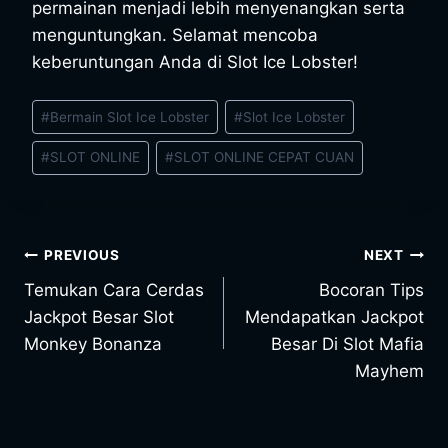
permainan menjadi lebih menyenangkan serta
menguntungkan. Selamat mencoba
keberuntungan Anda di Slot Ice Lobster!
Post
#
Bermain Slot Ice Lobster
#
Slot Ice Lobster
Tags:
#
SLOT ONLINE
#
SLOT ONLINE CEPAT CUAN
Post
PREVIOUS
NEXT
Temukan Cara Cerdas
Bocoran Tips
navigation
Jackpot Besar Slot
Mendapatkan Jackpot
Monkey Bonanza
Besar Di Slot Mafia
Mayhem