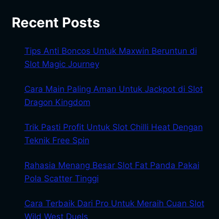
Recent Posts
Tips Anti Boncos Untuk Maxwin Beruntun di
Slot Magic Journey
Cara Main Paling Aman Untuk Jackpot di Slot
Dragon Kingdom
Trik Pasti Profit Untuk Slot Chilli Heat Dengan
Teknik Free Spin
Rahasia Menang Besar Slot Fat Panda Pakai
Pola Scatter Tinggi
Cara Terbaik Dari Pro Untuk Meraih Cuan Slot
Wild West Duels