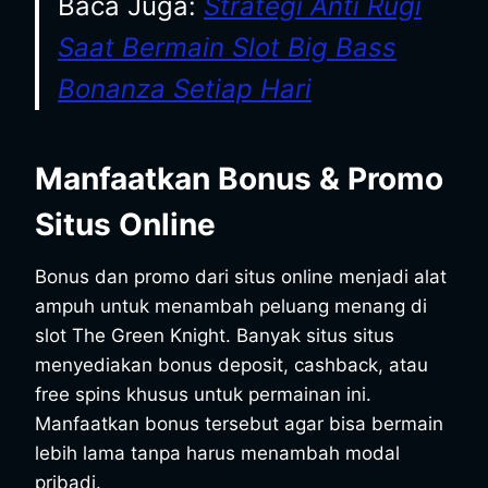
Baca Juga:
Strategi Anti Rugi
Saat Bermain Slot Big Bass
Bonanza Setiap Hari
Manfaatkan Bonus & Promo
Situs Online
Bonus dan promo dari situs online menjadi alat
ampuh untuk menambah peluang menang di
slot The Green Knight. Banyak situs situs
menyediakan bonus deposit, cashback, atau
free spins khusus untuk permainan ini.
Manfaatkan bonus tersebut agar bisa bermain
lebih lama tanpa harus menambah modal
pribadi.