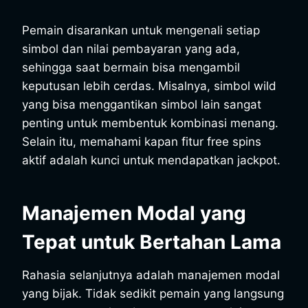
Pemain disarankan untuk mengenali setiap
simbol dan nilai pembayaran yang ada,
sehingga saat bermain bisa mengambil
keputusan lebih cerdas. Misalnya, simbol wild
yang bisa menggantikan simbol lain sangat
penting untuk membentuk kombinasi menang.
Selain itu, memahami kapan fitur free spins
aktif adalah kunci untuk mendapatkan jackpot.
Manajemen Modal yang
Tepat untuk Bertahan Lama
Rahasia selanjutnya adalah manajemen modal
yang bijak. Tidak sedikit pemain yang langsung