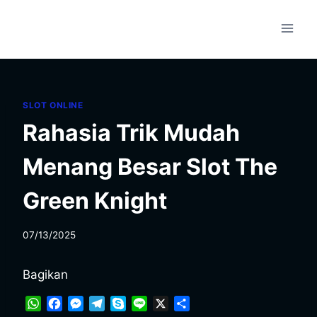
Skip
SLOT ONLINE CEPAT CUAN
to
content
SLOT ONLINE
Rahasia Trik Mudah
Menang Besar Slot The
Green Knight
07/13/2025
Bagikan
W
F
M
T
S
L
X
S