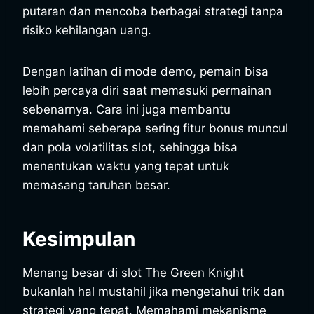
putaran dan mencoba berbagai strategi tanpa
risiko kehilangan uang.
Dengan latihan di mode demo, pemain bisa
lebih percaya diri saat memasuki permainan
sebenarnya. Cara ini juga membantu
memahami seberapa sering fitur bonus muncul
dan pola volatilitas slot, sehingga bisa
menentukan waktu yang tepat untuk
memasang taruhan besar.
Kesimpulan
Menang besar di slot The Green Knight
bukanlah hal mustahil jika mengetahui trik dan
strategi yang tepat. Memahami mekanisme