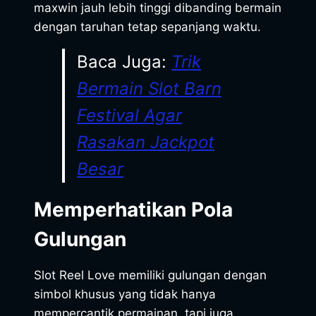
maxwin jauh lebih tinggi dibanding bermain
dengan taruhan tetap sepanjang waktu.
Baca Juga:
Trik
Bermain Slot Barn
Festival Agar
Rasakan Jackpot
Besar
Memperhatikan Pola
Gulungan
Slot Reel Love memiliki gulungan dengan
simbol khusus yang tidak hanya
mempercantik permainan, tapi juga