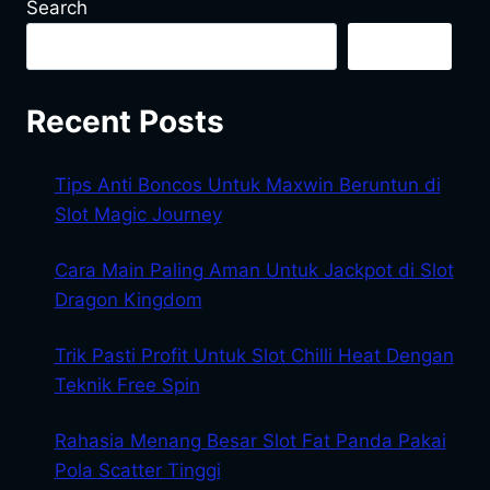
Search
Search
Recent Posts
Tips Anti Boncos Untuk Maxwin Beruntun di
Slot Magic Journey
Cara Main Paling Aman Untuk Jackpot di Slot
Dragon Kingdom
Trik Pasti Profit Untuk Slot Chilli Heat Dengan
Teknik Free Spin
Rahasia Menang Besar Slot Fat Panda Pakai
Pola Scatter Tinggi