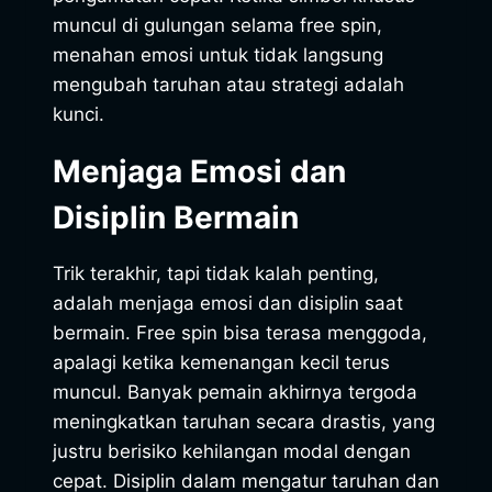
muncul di gulungan selama free spin,
menahan emosi untuk tidak langsung
mengubah taruhan atau strategi adalah
kunci.
Menjaga Emosi dan
Disiplin Bermain
Trik terakhir, tapi tidak kalah penting,
adalah menjaga emosi dan disiplin saat
bermain. Free spin bisa terasa menggoda,
apalagi ketika kemenangan kecil terus
muncul. Banyak pemain akhirnya tergoda
meningkatkan taruhan secara drastis, yang
justru berisiko kehilangan modal dengan
cepat. Disiplin dalam mengatur taruhan dan