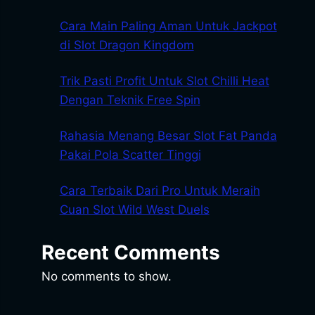
Cara Main Paling Aman Untuk Jackpot
di Slot Dragon Kingdom
Trik Pasti Profit Untuk Slot Chilli Heat
Dengan Teknik Free Spin
Rahasia Menang Besar Slot Fat Panda
Pakai Pola Scatter Tinggi
Cara Terbaik Dari Pro Untuk Meraih
Cuan Slot Wild West Duels
Recent Comments
No comments to show.