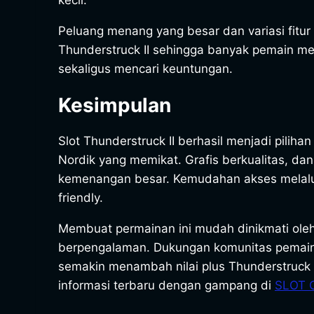
Peluang menang yang besar dan variasi fitur
Thunderstruck II sehingga banyak pemain mem
sekaligus mencari keuntungan.
Kesimpulan
Slot Thunderstruck II berhasil menjadi pilihan 
Nordik yang memikat. Grafis berkualitas, da
kemenangan besar. Kemudahan akses melalui
friendly.
Membuat permainan ini mudah dinikmati ole
berpengalaman. Dukungan komunitas pemain a
semakin menambah nilai plus Thunderstruck I
informasi terbaru dengan gampang di
SLOT 