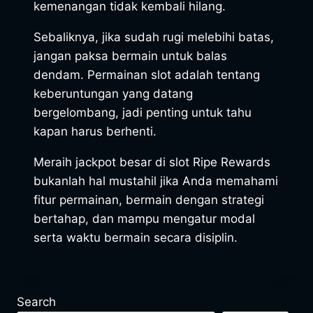
kemenangan tidak kembali hilang.
Sebaliknya, jika sudah rugi melebihi batas,
jangan paksa bermain untuk balas
dendam. Permainan slot adalah tentang
keberuntungan yang datang
bergelombang, jadi penting untuk tahu
kapan harus berhenti.
Meraih jackpot besar di slot Ripe Rewards
bukanlah hal mustahil jika Anda memahami
fitur permainan, bermain dengan strategi
bertahap, dan mampu mengatur modal
serta waktu bermain secara disiplin.
Search