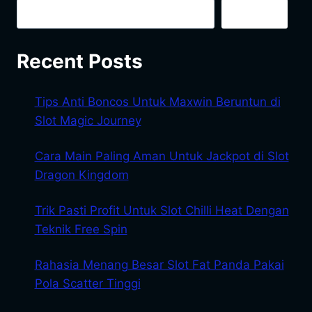
Search
Recent Posts
Tips Anti Boncos Untuk Maxwin Beruntun di
Slot Magic Journey
Cara Main Paling Aman Untuk Jackpot di Slot
Dragon Kingdom
Trik Pasti Profit Untuk Slot Chilli Heat Dengan
Teknik Free Spin
Rahasia Menang Besar Slot Fat Panda Pakai
Pola Scatter Tinggi