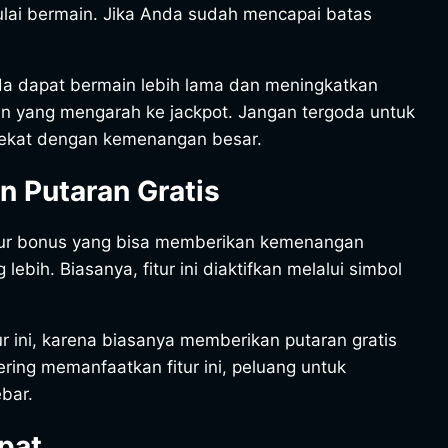
ai bermain. Jika Anda sudah mencapai batas
da dapat bermain lebih lama dan meningkatkan
 yang mengarah ke jackpot. Jangan tergoda untuk
dekat dengan kemenangan besar.
n Putaran Gratis
itur bonus yang bisa memberikan kemenangan
ih. Biasanya, fitur ini diaktifkan melalui simbol
r ini, karena biasanya memberikan putaran gratis
ring memanfaatkan fitur ini, peluang untuk
bar.
epat