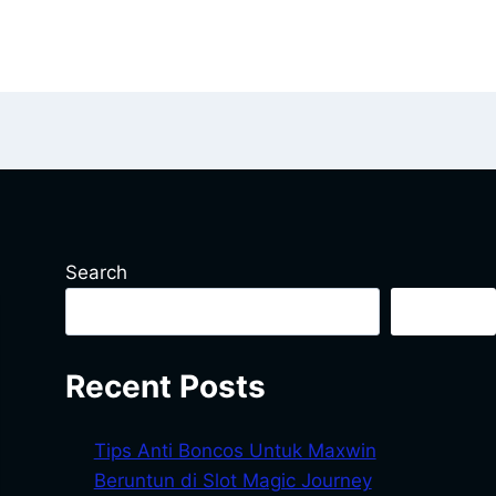
Search
Search
Recent Posts
Tips Anti Boncos Untuk Maxwin
Beruntun di Slot Magic Journey