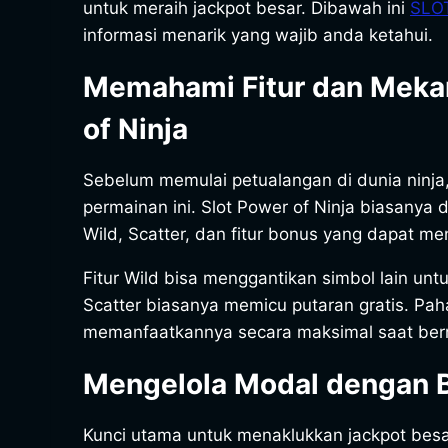
untuk meraih jackpot besar. Dibawah ini
SLO
informasi menarik yang wajib anda ketahui.
Memahami Fitur dan Meka
of Ninja
Sebelum memulai petualangan di dunia ninja,
permainan ini. Slot Power of Ninja biasanya 
Wild, Scatter, dan fitur bonus yang dapat m
Fitur Wild bisa menggantikan simbol lain 
Scatter biasanya memicu putaran gratis. Pah
memanfaatkannya secara maksimal saat ber
Mengelola Modal dengan B
Kunci utama untuk menaklukkan jackpot besa