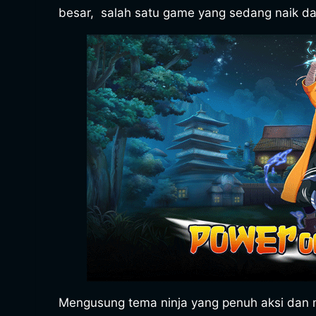
besar, salah satu game yang sedang naik dau
Mengusung tema ninja yang penuh aksi dan m