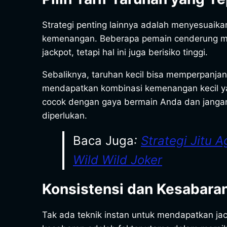
Strategi penting lainnya adalah menyesuaika
kemenangan. Beberapa pemain cenderung m
jackpot, tetapi hal ini juga berisiko tinggi.
Sebaliknya, taruhan kecil bisa memperpanja
mendapatkan kombinasi kemenangan kecil ya
cocok dengan gaya bermain Anda dan jangan
diperlukan.
Baca Juga
:
Strategi Jitu 
Wild Wild Joker
Konsistensi dan Kesabara
Tak ada teknik instan untuk mendapatkan jack