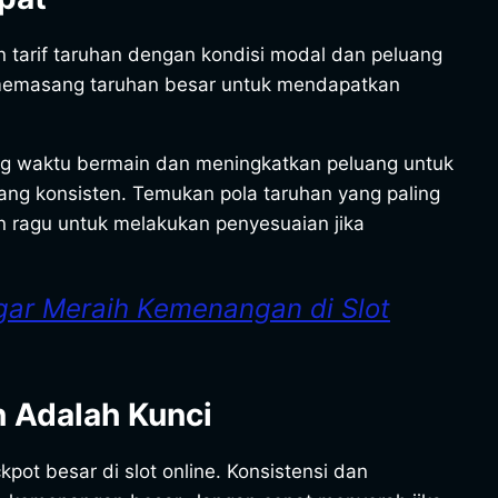
n tarif taruhan dengan kondisi modal dan peluang
emasang taruhan besar untuk mendapatkan
ng waktu bermain dan meningkatkan peluang untuk
ng konsisten. Temukan pola taruhan yang paling
 ragu untuk melakukan penyesuaian jika
Agar Meraih Kemenangan di Slot
n Adalah Kunci
pot besar di slot online. Konsistensi dan