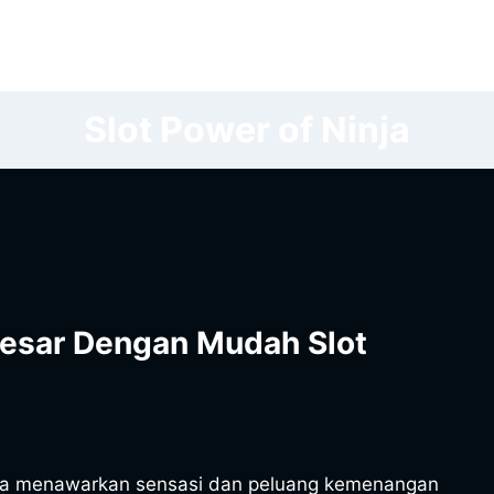
SLOT ONLINE CEPAT CUAN
Slot Power of Ninja
Besar Dengan Mudah Slot
rena menawarkan sensasi dan peluang kemenangan