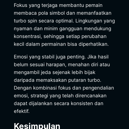
Fokus yang terjaga membantu pemain
membaca pola simbol dan memanfaatkan
turbo spin secara optimal. Lingkungan yang
nyaman dan minim gangguan mendukung
konsentrasi, sehingga setiap perubahan
kecil dalam permainan bisa diperhatikan.
Emosi yang stabil juga penting. Jika hasil
belum sesuai harapan, menahan diri atau
mengambil jeda sejenak lebih bijak
daripada memaksakan putaran turbo.
Dengan kombinasi fokus dan pengendalian
emosi, strategi yang telah direncanakan
dapat dijalankan secara konsisten dan
efektif.
Kesimpulan