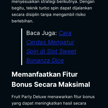
menyesuaikan strategi berikutnya. Dengan
begitu, teknik turbo spin dapat dijalankan
secara disiplin tanpa mengambil risiko
berlebihan.
Baca Juga:
Cara
Cerdas Mengatur
Spin di Slot Sweet
Bonanza Dice
Memanfaatkan Fitur
Bonus Secara Maksimal
Fruit Party Deluxe menawarkan fitur bonus
yang dapat meningkatkan hasil secara