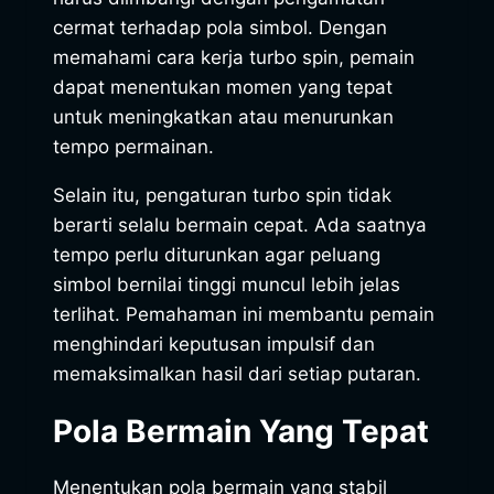
cermat terhadap pola simbol. Dengan
memahami cara kerja turbo spin, pemain
dapat menentukan momen yang tepat
untuk meningkatkan atau menurunkan
tempo permainan.
Selain itu, pengaturan turbo spin tidak
berarti selalu bermain cepat. Ada saatnya
tempo perlu diturunkan agar peluang
simbol bernilai tinggi muncul lebih jelas
terlihat. Pemahaman ini membantu pemain
menghindari keputusan impulsif dan
memaksimalkan hasil dari setiap putaran.
Pola Bermain Yang Tepat
Menentukan pola bermain yang stabil