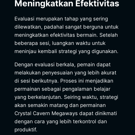
Meningkatkan Efektivitas
Evaluasi merupakan tahap yang sering
dilewatkan, padahal sangat berguna untuk
meningkatkan efektivitas bermain. Setelah
beberapa sesi, luangkan waktu untuk
meninjau kembali strategi yang digunakan.
Dengan evaluasi berkala, pemain dapat
melakukan penyesuaian yang lebih akurat
di sesi berikutnya. Proses ini menjadikan
permainan sebagai pengalaman belajar
yang berkelanjutan. Seiring waktu, strategi
akan semakin matang dan permainan
Crystal Cavern Megaways dapat dinikmati
dengan cara yang lebih terkontrol dan
produktif.