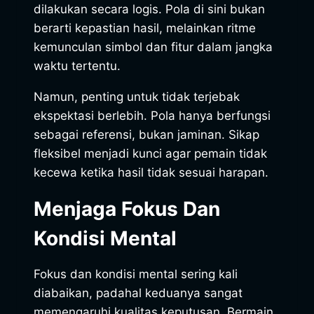
dilakukan secara logis. Pola di sini bukan
berarti kepastian hasil, melainkan ritme
kemunculan simbol dan fitur dalam jangka
waktu tertentu.
Namun, penting untuk tidak terjebak
ekspektasi berlebih. Pola hanya berfungsi
sebagai referensi, bukan jaminan. Sikap
fleksibel menjadi kunci agar pemain tidak
kecewa ketika hasil tidak sesuai harapan.
Menjaga Fokus Dan
Kondisi Mental
Fokus dan kondisi mental sering kali
diabaikan, padahal keduanya sangat
memengaruhi kualitas keputusan. Bermain