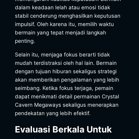
dalam keadaan lelah atau emosi tidak
stabil cenderung menghasilkan keputusan
impulsif. Oleh karena itu, memilih waktu
bermain yang tepat menjadi langkah
penting.
Selain itu, menjaga fokus berarti tidak
mudah terdistraksi oleh hal lain. Bermain
dengan tujuan hiburan sekaligus strategi
akan memberikan pengalaman yang lebih
seimbang. Ketika fokus terjaga, pemain
dapat menikmati detail permainan Crystal
Cavern Megaways sekaligus menerapkan
pendekatan yang lebih efektif.
Evaluasi Berkala Untuk