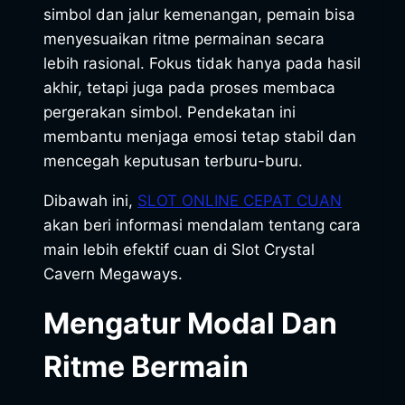
simbol dan jalur kemenangan, pemain bisa
menyesuaikan ritme permainan secara
lebih rasional. Fokus tidak hanya pada hasil
akhir, tetapi juga pada proses membaca
pergerakan simbol. Pendekatan ini
membantu menjaga emosi tetap stabil dan
mencegah keputusan terburu-buru.
Dibawah ini,
SLOT ONLINE CEPAT CUAN
akan beri informasi mendalam tentang cara
main lebih efektif cuan di Slot Crystal
Cavern Megaways.
Mengatur Modal Dan
Ritme Bermain