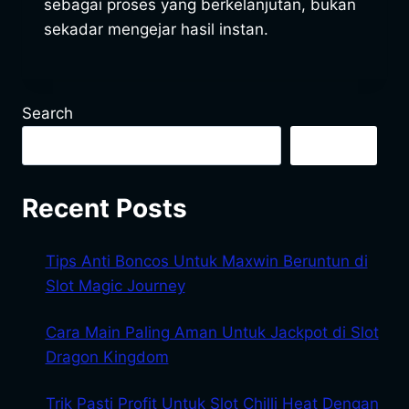
sebagai proses yang berkelanjutan, bukan
sekadar mengejar hasil instan.
Search
Search
Recent Posts
Tips Anti Boncos Untuk Maxwin Beruntun di
Slot Magic Journey
Cara Main Paling Aman Untuk Jackpot di Slot
Dragon Kingdom
Trik Pasti Profit Untuk Slot Chilli Heat Dengan