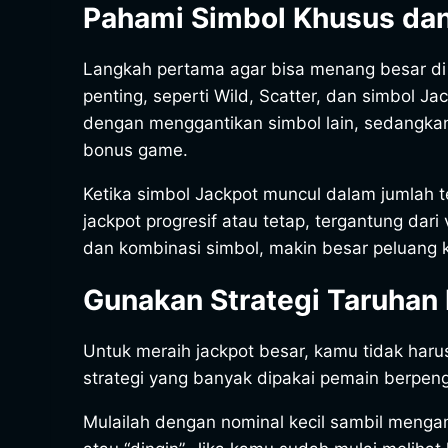
Pahami Simbol Khusus da
Langkah pertama agar bisa menang besar di
penting, seperti Wild, Scatter, dan simbol
dengan menggantikan simbol lain, sedangkan
bonus game.
Ketika simbol Jackpot muncul dalam jumlah 
jackpot progresif atau tetap, tergantung da
dan kombinasi simbol, makin besar peluang 
Gunakan Strategi Taruhan
Untuk meraih jackpot besar, kamu tidak har
strategi yang banyak dipakai pemain berpen
Mulailah dengan nominal kecil sambil menga