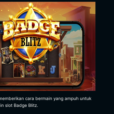
memberikan cara bermain yang ampuh untuk
 slot Badge Blitz.