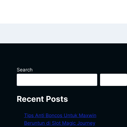
Search
Search
Recent Posts
Tips Anti Boncos Untuk Maxwin
Beruntun di Slot Magic Journey