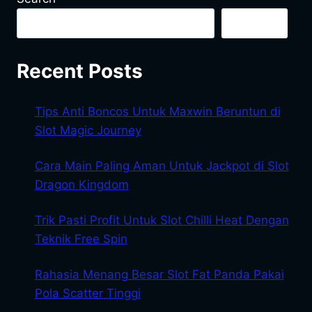
Search
Recent Posts
Tips Anti Boncos Untuk Maxwin Beruntun di
Slot Magic Journey
Cara Main Paling Aman Untuk Jackpot di Slot
Dragon Kingdom
Trik Pasti Profit Untuk Slot Chilli Heat Dengan
Teknik Free Spin
Rahasia Menang Besar Slot Fat Panda Pakai
Pola Scatter Tinggi