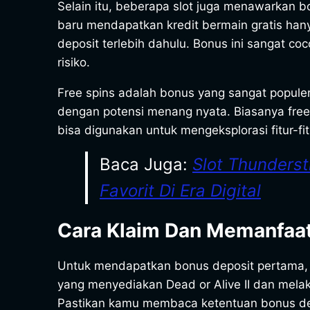
Selain itu, beberapa slot juga menawarkan
baru mendapatkan kredit bermain gratis ha
deposit terlebih dahulu. Bonus ini sangat co
risiko.
Free spins adalah bonus yang sangat popul
dengan potensi menang nyata. Biasanya free s
bisa digunakan untuk mengeksplorasi fitur-f
Baca Juga:
Slot Thunderstr
Favorit Di Era Digital
Cara Klaim Dan Memanfaa
Untuk mendapatkan bonus deposit pertama, l
yang menyediakan Dead or Alive II dan mela
Pastikan kamu membaca ketentuan bonus den