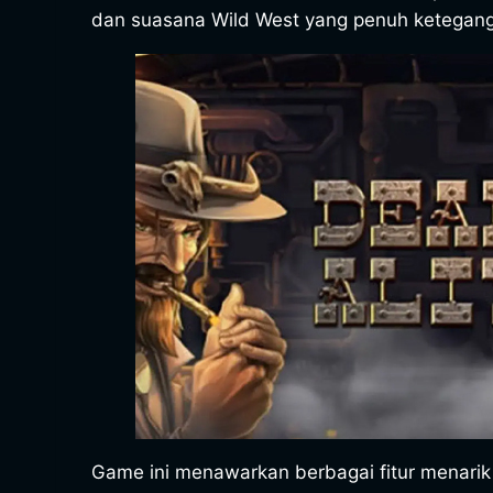
dan suasana Wild West yang penuh ketegan
Game ini menawarkan berbagai fitur menar