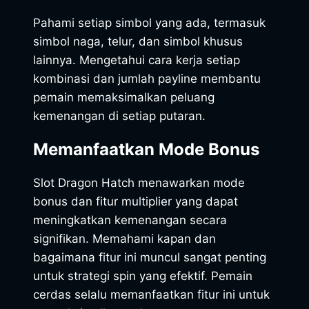
Pahami setiap simbol yang ada, termasuk
simbol naga, telur, dan simbol khusus
lainnya. Mengetahui cara kerja setiap
kombinasi dan jumlah payline membantu
pemain memaksimalkan peluang
kemenangan di setiap putaran.
Memanfaatkan Mode Bonus
Slot Dragon Hatch menawarkan mode
bonus dan fitur multiplier yang dapat
meningkatkan kemenangan secara
signifikan. Memahami kapan dan
bagaimana fitur ini muncul sangat penting
untuk strategi spin yang efektif. Pemain
cerdas selalu memanfaatkan fitur ini untuk