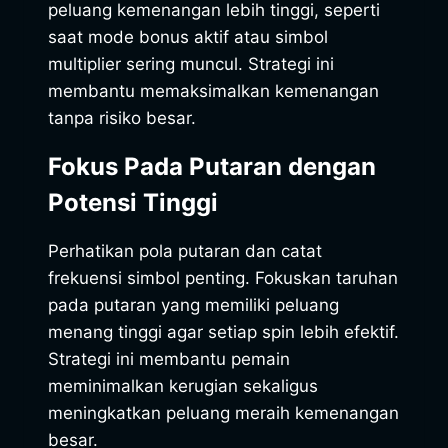
peluang kemenangan lebih tinggi, seperti
saat mode bonus aktif atau simbol
multiplier sering muncul. Strategi ini
membantu memaksimalkan kemenangan
tanpa risiko besar.
Fokus Pada Putaran dengan
Potensi Tinggi
Perhatikan pola putaran dan catat
frekuensi simbol penting. Fokuskan taruhan
pada putaran yang memiliki peluang
menang tinggi agar setiap spin lebih efektif.
Strategi ini membantu pemain
meminimalkan kerugian sekaligus
meningkatkan peluang meraih kemenangan
besar.