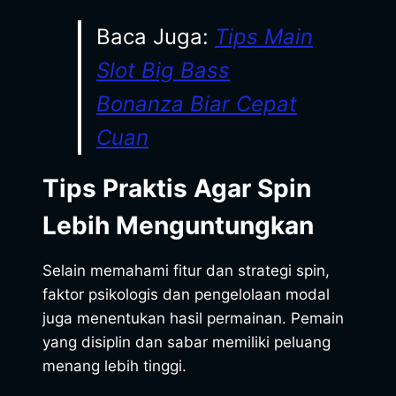
Baca Juga:
Tips Main
Slot Big Bass
Bonanza Biar Cepat
Cuan
Tips Praktis Agar Spin
Lebih Menguntungkan
Selain memahami fitur dan strategi spin,
faktor psikologis dan pengelolaan modal
juga menentukan hasil permainan. Pemain
yang disiplin dan sabar memiliki peluang
menang lebih tinggi.