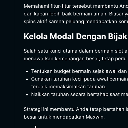
Memahami fitur-fitur tersebut membantu An
dan kapan lebih baik bermain aman. Biasanya
spins aktif karena peluang mendapatkan kombi
Kelola Modal Dengan Bijak
Salah satu kunci utama dalam bermain slot
menawarkan kemenangan besar, tetap perlu ko
Tentukan budget bermain sejak awal dan 
Gunakan taruhan kecil pada awal permai
terbaik memaksimalkan taruhan.
Naikkan taruhan secara bertahap saat 
Strategi ini membantu Anda tetap bertahan
besar untuk mendapatkan Maxwin.