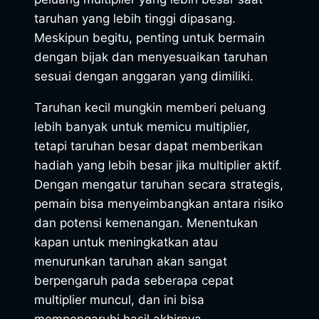
taruhan yang lebih tinggi dipasang.
Meskipun begitu, penting untuk bermain
dengan bijak dan menyesuaikan taruhan
sesuai dengan anggaran yang dimiliki.
Taruhan kecil mungkin memberi peluang
lebih banyak untuk memicu multiplier,
tetapi taruhan besar dapat memberikan
hadiah yang lebih besar jika multiplier aktif.
Dengan mengatur taruhan secara strategis,
pemain bisa menyeimbangkan antara risiko
dan potensi kemenangan. Menentukan
kapan untuk meningkatkan atau
menurunkan taruhan akan sangat
berpengaruh pada seberapa cepat
multiplier muncul, dan ini bisa