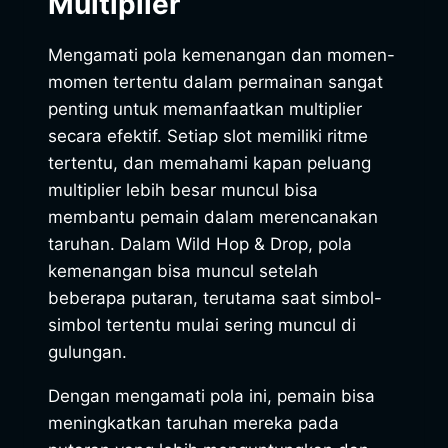
Multiplier
Mengamati pola kemenangan dan momen-
momen tertentu dalam permainan sangat
penting untuk memanfaatkan multiplier
secara efektif. Setiap slot memiliki ritme
tertentu, dan memahami kapan peluang
multiplier lebih besar muncul bisa
membantu pemain dalam merencanakan
taruhan. Dalam Wild Hop & Drop, pola
kemenangan bisa muncul setelah
beberapa putaran, terutama saat simbol-
simbol tertentu mulai sering muncul di
gulungan.
Dengan mengamati pola ini, pemain bisa
meningkatkan taruhan mereka pada