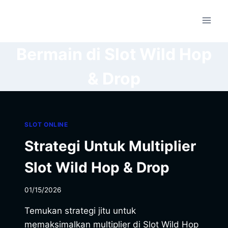
Skip
SLOT ONLINE CEPAT CUAN
to
content
Bermain di Slot Wild Hop
& Drop
SLOT ONLINE
Strategi Untuk Multiplier
Slot Wild Hop & Drop
01/15/2026
Temukan strategi jitu untuk
memaksimalkan multiplier di Slot Wild Hop