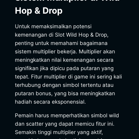
Hop & Drop
Untuk memaksimalkan potensi
kemenangan di Slot Wild Hop & Drop,
penting untuk memahami bagaimana
sistem multiplier bekerja. Multiplier akan
meningkatkan nilai kemenangan secara
signifikan jika dipicu pada putaran yang
tepat. Fitur multiplier di game ini sering kali
terhubung dengan simbol tertentu atau
putaran bonus, yang bisa meningkatkan
hadiah secara eksponensial.
Pemain harus memperhatikan simbol wild
dan scatter yang dapat memicu fitur ini.
Semakin tinggi multiplier yang aktif,