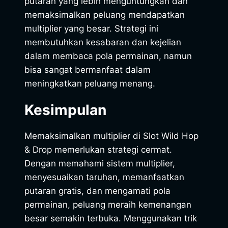
putaran yang lebih menguntungkan dan
memaksimalkan peluang mendapatkan
multiplier yang besar. Strategi ini
membutuhkan kesabaran dan kejelian
dalam membaca pola permainan, namun
bisa sangat bermanfaat dalam
meningkatkan peluang menang.
Kesimpulan
Memaksimalkan multiplier di Slot Wild Hop
& Drop memerlukan strategi cermat.
Dengan memahami sistem multiplier,
menyesuaikan taruhan, memanfaatkan
putaran gratis, dan mengamati pola
permainan, peluang meraih kemenangan
besar semakin terbuka. Menggunakan trik