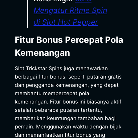
Mengatur Ritme Spin
di Slot Hot Pepper
Fitur Bonus Percepat Pola
Kemenangan
Slot Trickstar Spins juga menawarkan
berbagai fitur bonus, seperti putaran gratis
dan pengganda kemenangan, yang dapat
membantu mempercepat pola
kemenangan. Fitur bonus ini biasanya aktif
setelah beberapa putaran tertentu,
memberikan keuntungan tambahan bagi
pemain. Menggunakan waktu dengan bijak
dan memanfaatkan fitur bonus yang