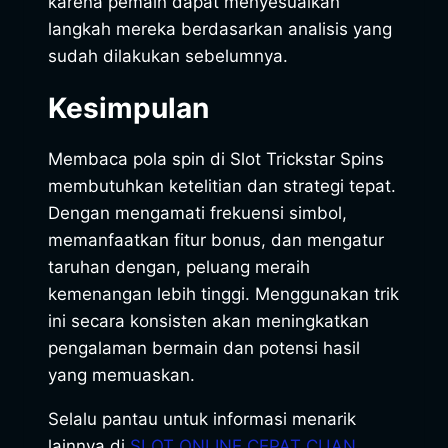
karena pemain dapat menyesuaikan
langkah mereka berdasarkan analisis yang
sudah dilakukan sebelumnya.
Kesimpulan
Membaca pola spin di Slot Trickstar Spins
membutuhkan ketelitian dan strategi tepat.
Dengan mengamati frekuensi simbol,
memanfaatkan fitur bonus, dan mengatur
taruhan dengan, peluang meraih
kemenangan lebih tinggi. Menggunakan trik
ini secara konsisten akan meningkatkan
pengalaman bermain dan potensi hasil
yang memuaskan.
Selalu pantau untuk informasi menarik
lainnya di
SLOT ONLINE CEPAT CUAN
.