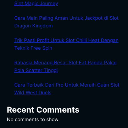
Slot Magic Journey
Cara Main Paling Aman Untuk Jackpot di Slot
Dragon Kingdom
Trik Pasti Profit Untuk Slot Chilli Heat Dengan
Teknik Free Spin
Rahasia Menang Besar Slot Fat Panda Pakai
Pola Scatter Tinggi
Cara Terbaik Dari Pro Untuk Meraih Cuan Slot
Wild West Duels
Recent Comments
No comments to show.