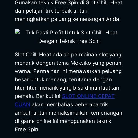
Gunakan teknik Free Spin di Slot Chilli Heat
dan pelajari trik terbaik untuk
meningkatkan peluang kemenangan Anda.
Slot Chilli Heat adalah permainan slot yang
menarik dengan tema Meksiko yang penuh
warna. Permainan ini menawarkan peluang
besar untuk menang, terutama dengan
fitur-fitur menarik yang bisa dimanfaatkan
pemain. Berikut ini
SLOT ONLINE CEPAT
CUAN
akan membahas beberapa trik
ampuh untuk memaksimalkan kemenangan
di game online ini menggunakan teknik
Free Spin.