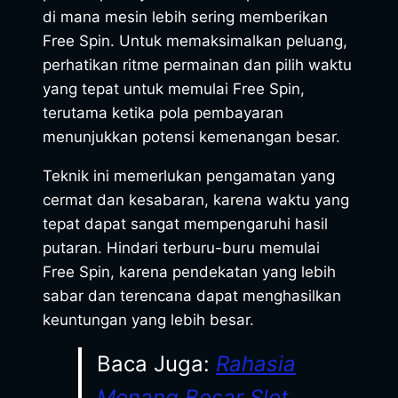
di mana mesin lebih sering memberikan
Free Spin. Untuk memaksimalkan peluang,
perhatikan ritme permainan dan pilih waktu
yang tepat untuk memulai Free Spin,
terutama ketika pola pembayaran
menunjukkan potensi kemenangan besar.
Teknik ini memerlukan pengamatan yang
cermat dan kesabaran, karena waktu yang
tepat dapat sangat mempengaruhi hasil
putaran. Hindari terburu-buru memulai
Free Spin, karena pendekatan yang lebih
sabar dan terencana dapat menghasilkan
keuntungan yang lebih besar.
Baca Juga:
Rahasia
Menang Besar Slot