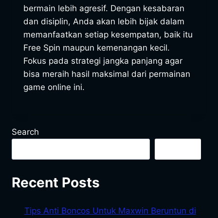
bermain lebih agresif. Dengan kesabaran
dan disiplin, Anda akan lebih bijak dalam
memanfaatkan setiap kesempatan, baik itu
Free Spin maupun kemenangan kecil.
Fokus pada strategi jangka panjang agar
bisa meraih hasil maksimal dari permainan
game online ini.
Search
Search
Recent Posts
Tips Anti Boncos Untuk Maxwin Beruntun di